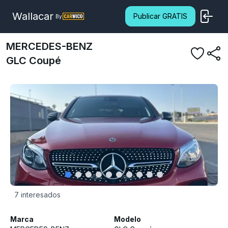
Wallacar
Publicar GRATIS
By
MERCEDES-BENZ
GLC Coupé
7
interesados
Marca
Modelo