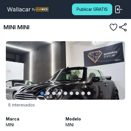
Wallacar
Publicar GRATIS
By
MINI
MINI
8
interesados
Marca
Modelo
MINI
MINI