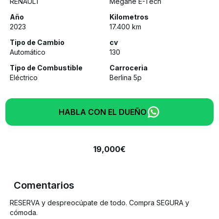
RENAULT
Megane E-Tech
Año
Kilometros
2023
17.400
km
Tipo de Cambio
cv
Automático
130
Tipo de Combustible
Carroceria
Eléctrico
Berlina 5p
HABLA CON EL DUEÑO
19,000
€
Comentarios
RESERVA y despreocúpate de todo. Compra SEGURA y
cómoda.