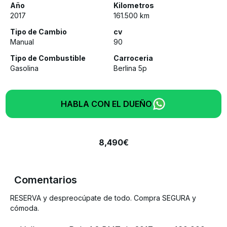
Año
Kilometros
2017
161.500
km
Tipo de Cambio
cv
Manual
90
Tipo de Combustible
Carroceria
Gasolina
Berlina 5p
HABLA CON EL DUEÑO
8,490
€
Comentarios
RESERVA y despreocúpate de todo. Compra SEGURA y
cómoda.